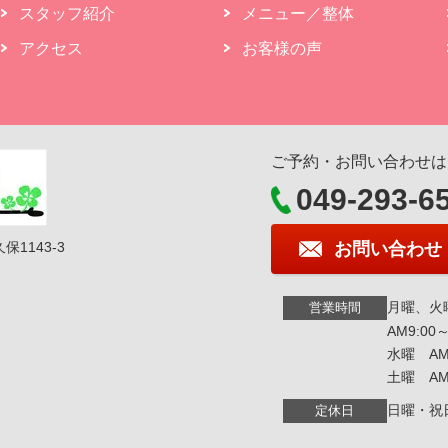
スタッフ紹介
メニュー／整体
アクセス
お客様の声
ご予約・お問い合わせは
049-293-6
保1143-3
お問い合わせ
月曜、火
営業時間
AM9:00～
水曜 AM
土曜 AM9
日曜・祝
定休日