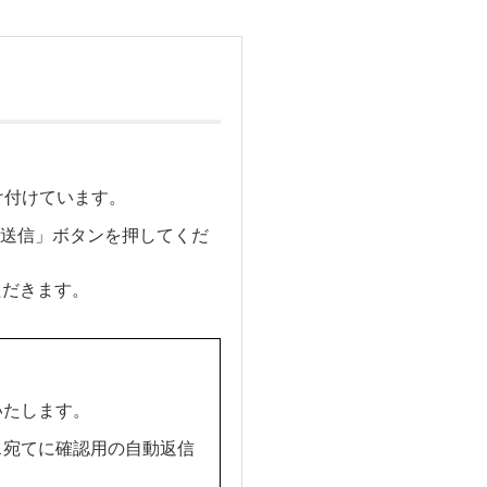
け付けています。
送信」ボタンを押してくだ
ただきます。
いたします。
ス宛てに確認用の自動返信