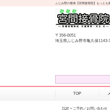
ふじみ野の整体【宮間接骨院】もっとも
〒356-0051
埼玉県ふじみ野市亀久保1143-
TOP
TOP
> ご予約／お問い合わせ