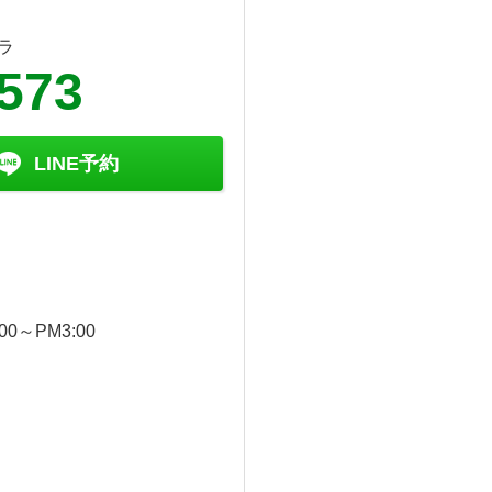
ラ
6573
LINE予約
0～PM3:00