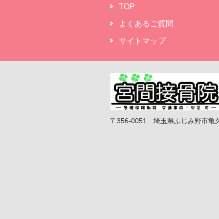
TOP
よくあるご質問
サイトマップ
〒356-0051 埼玉県ふじみ野市亀久