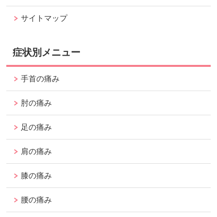
サイトマップ
症状別メニュー
手首の痛み
肘の痛み
足の痛み
肩の痛み
膝の痛み
腰の痛み