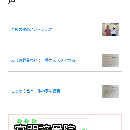
声
普段の体のメンテナンス
ふじみ野界わいで一番オススメできる
こまかく色々、体の事を説明